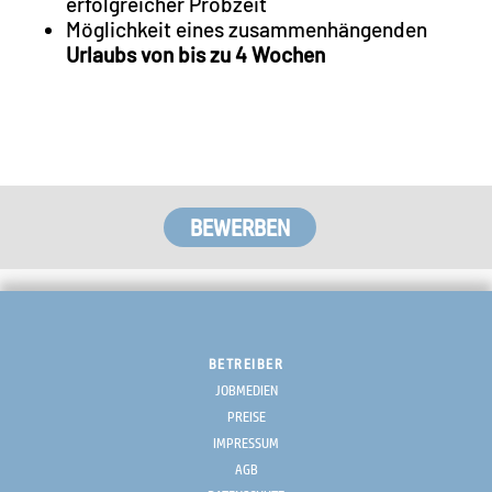
erfolgreicher Probzeit
Möglichkeit eines zusammenhängenden
Urlaubs von bis zu 4 Wochen
BETREIBER
JOBMEDIEN
PREISE
IMPRESSUM
AGB