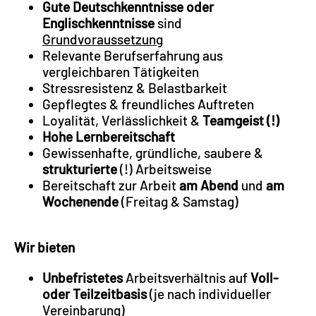
Gute Deutschkenntnisse oder
Englischkenntnisse
sind
Grundvoraussetzung
Relevante Berufserfahrung aus
vergleichbaren Tätigkeiten
Stressresistenz & Belastbarkeit
Gepflegtes & freundliches Auftreten
Loyalität, Verlässlichkeit &
Teamgeist (!)
Hohe Lernbereitschaft
Gewissenhafte, gründliche, saubere &
strukturierte
(!) Arbeitsweise
Bereitschaft zur Arbeit
am Abend
und
am
Wochenende
(Freitag & Samstag)
Wir bieten
Unbefristetes
Arbeitsverhältnis auf
Voll-
oder Teilzeitbasis
(je nach individueller
Vereinbarung)