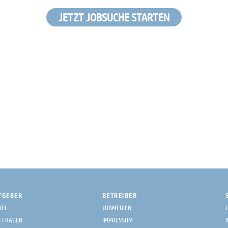
JETZT JOBSUCHE STARTEN
TGEBER
BETREIBER
IEL
JOBMEDIEN
E FRAGEN
IMPRESSUM