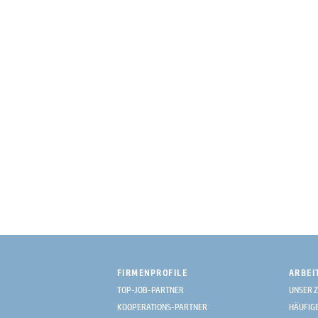
FIRMENPROFILE
ARBEI
TOP-JOB-PARTNER
UNSER Z
KOOPERATIONS-PARTNER
HÄUFIG