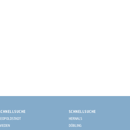
SCHNELLSUCHE
SCHNELLSUCHE
LEOPOLDSTADT
HERNALS
WIEDEN
DÖBLING