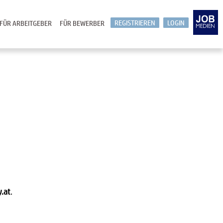
REGISTRIEREN
LOGIN
FÜR ARBEITGEBER
FÜR BEWERBER
y.at
.