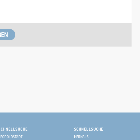
SCHNELLSUCHE
SCHNELLSUCHE
LEOPOLDSTADT
HERNALS