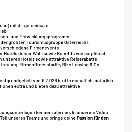
oche) mit dir gemeinsam
rieb
ulungs- und Entwicklungsprogramm
i der größten Tourismusgruppe Österreichs
e verschiedene Firmenevents
er Hotels deiner Wahl sowie Benefits von corplife.at
 unseren Hotels sowie attraktive Reiserabatte
treuung, Firmenfitnesstarife, Bike Leasing & Co
destgrundgehalt von € 2.026 brutto monatlich, natürlich
ionen extra und bieten dazu attraktive
erbungsunterlagen kennenzulernen. In unserem Video
 Teil unseres Teams und bringe deine
Passion für den