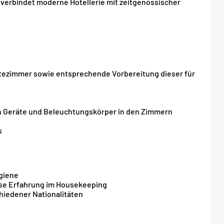
 verbindet moderne Hotellerie mit zeitgenössischer
ezimmer sowie entsprechende Vorbereitung dieser für
en Geräte und Beleuchtungskörper in den Zimmern
s
giene
ise Erfahrung im Housekeeping
hiedener Nationalitäten