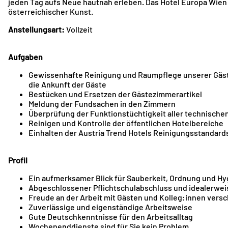
jeden Tag aufs Neue hautnah erleben. Das Hotel Europa Wien
österreichischer Kunst.
Anstellungsart:
Vollzeit
Aufgaben
Gewissenhafte Reinigung und Raumpflege unserer Gäst
die Ankunft der Gäste
Bestücken und Ersetzen der Gästezimmerartikel
Meldung der Fundsachen in den Zimmern
Überprüfung der Funktionstüchtigkeit aller technisch
Reinigen und Kontrolle der öffentlichen Hotelbereiche
Einhalten der Austria Trend Hotels Reinigungsstandard
Profil
Ein aufmerksamer Blick für Sauberkeit, Ordnung und Hy
Abgeschlossener Pflichtschulabschluss und idealerwe
Freude an der Arbeit mit Gästen und Kolleg:innen versc
Zuverlässige und eigenständige Arbeitsweise
Gute Deutschkenntnisse für den Arbeitsalltag
Wochenenddienste sind für Sie kein Problem