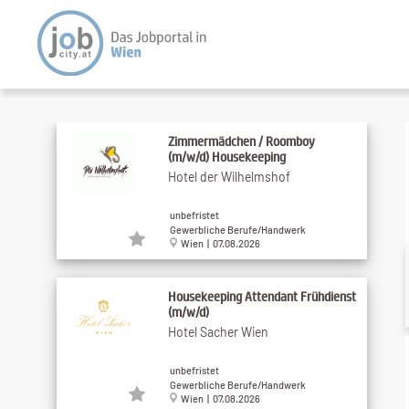
Zimmermädchen / Roomboy
(m/w/d) Housekeeping
Hotel der Wilhelmshof
unbefristet
Gewerbliche Berufe/Handwerk
Wien | 07.08.2026
Housekeeping Attendant Frühdienst
(m/w/d)
Hotel Sacher Wien
unbefristet
Gewerbliche Berufe/Handwerk
Wien | 07.08.2026