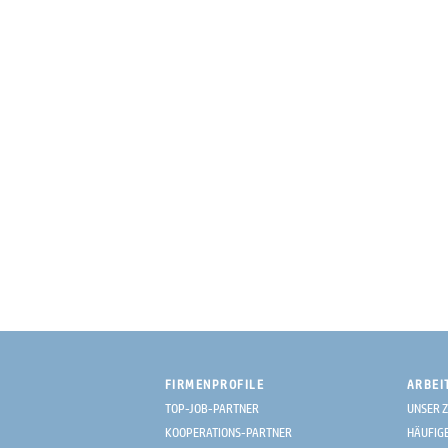
FIRMENPROFILE
ARBEI
TOP-JOB-PARTNER
UNSER Z
KOOPERATIONS-PARTNER
HÄUFIG