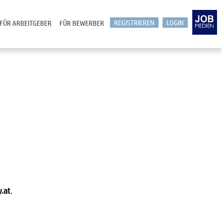
REGISTRIEREN
LOGIN
FÜR ARBEITGEBER
FÜR BEWERBER
y.at
.