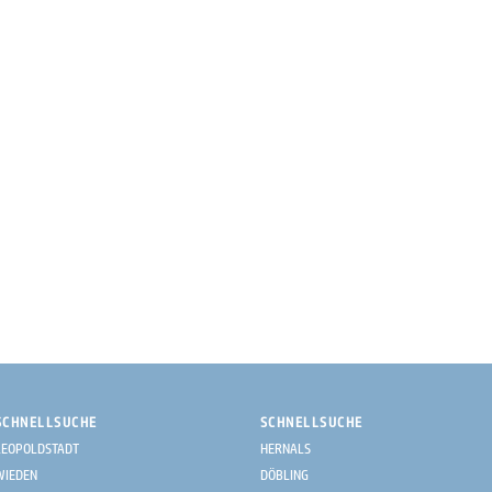
SCHNELLSUCHE
SCHNELLSUCHE
LEOPOLDSTADT
HERNALS
WIEDEN
DÖBLING