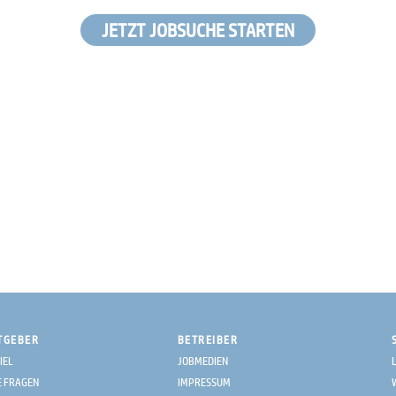
JETZT JOBSUCHE STARTEN
TGEBER
BETREIBER
IEL
JOBMEDIEN
E FRAGEN
IMPRESSUM