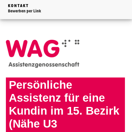
KONTAKT
Bewerben per Link
Persönliche
Assistenz für eine
Kundin im 15. Bezirk
(Nähe U3