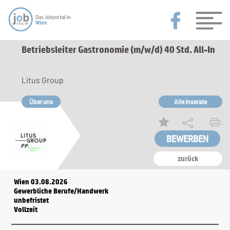
Betriebsleiter Gastronomie (m/w/d) 40 Std. All-In
Litus Group
Über uns
Alle Inserate
zurück
Wien 03.08.2026
Gewerbliche Berufe/Handwerk
unbefristet
Vollzeit