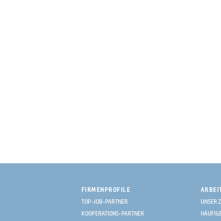
FIRMENPROFILE
ARBEI
TOP-JOB-PARTNER
UNSER Z
KOOPERATIONS-PARTNER
HÄUFIG