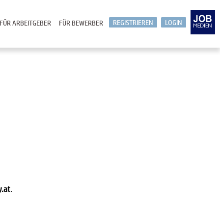
REGISTRIEREN
LOGIN
FÜR ARBEITGEBER
FÜR BEWERBER
y.at
.