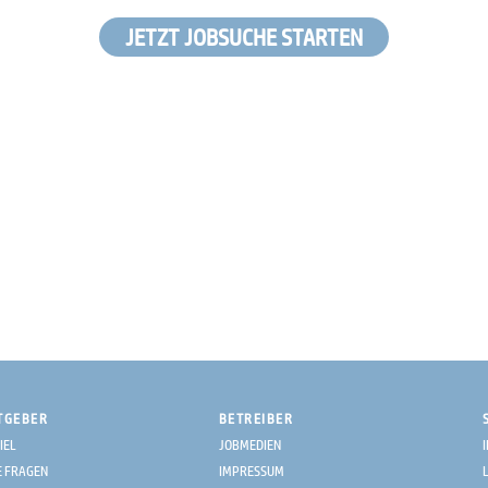
JETZT JOBSUCHE STARTEN
TGEBER
BETREIBER
IEL
JOBMEDIEN
E FRAGEN
IMPRESSUM