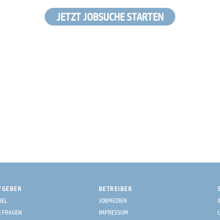
JETZT JOBSUCHE STARTEN
TGEBER
BETREIBER
IEL
JOBMEDIEN
E FRAGEN
IMPRESSUM