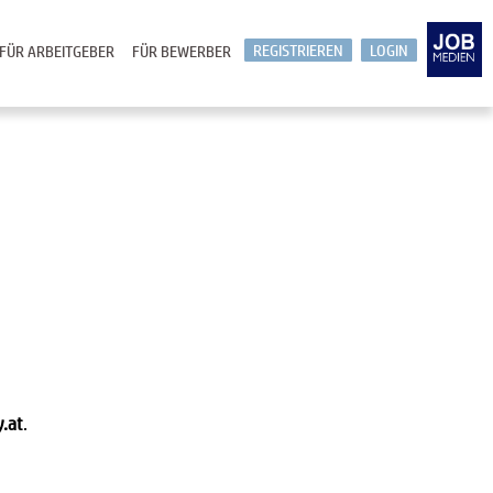
REGISTRIEREN
LOGIN
FÜR ARBEITGEBER
FÜR BEWERBER
y.at
.