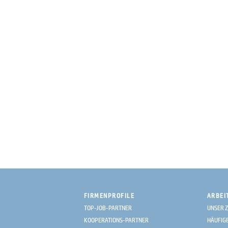
FIRMENPROFILE
ARBEI
TOP-JOB-PARTNER
UNSER Z
KOOPERATIONS-PARTNER
HÄUFIG