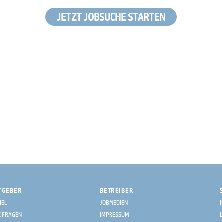
JETZT JOBSUCHE STARTEN
TGEBER
BETREIBER
IEL
JOBMEDIEN
E FRAGEN
IMPRESSUM