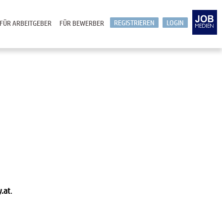
REGISTRIEREN
LOGIN
FÜR ARBEITGEBER
FÜR BEWERBER
y.at
.