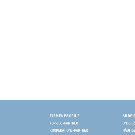
FIRMENPROFILE
ARBEI
TOP-JOB-PARTNER
UNSER Z
KOOPERATIONS-PARTNER
HÄUFIG