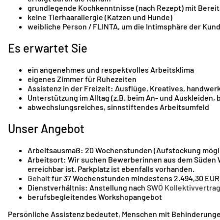
grundlegende Kochkenntnisse (nach Rezept) mit Bereits
keine Tierhaarallergie (Katzen und Hunde)
weibliche Person / FLINTA, um die Intimsphäre der Kun
Es erwartet Sie
ein angenehmes und respektvolles Arbeitsklima
eigenes Zimmer für Ruhezeiten
Assistenz in der Freizeit: Ausflüge, Kreatives, handwer
Unterstützung im Alltag (z.B. beim An- und Auskleiden, 
abwechslungsreiches, sinnstiftendes Arbeitsumfeld
Unser Angebot
Arbeitsausmaß: 20 Wochenstunden (Aufstockung mögl
Arbeitsort: Wir suchen Bewerberinnen aus dem Süden W
erreichbar ist. Parkplatz ist ebenfalls vorhanden.
Gehalt
für 37 Wochenstunden mindestens 2.494,30 EUR
Dienstverhältnis: Anstellung nach
SWÖ Kollektivvertra
berufsbegleitendes Workshopangebot
Persönliche Assistenz bedeutet, Menschen mit Behinderunge