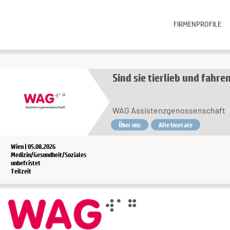
FIRMENPROFILE
Sind sie tierlieb und fahr
WAG Assistenzgenossenschaft
Über uns
Alle Inserate
Wien | 05.08.2026
Medizin/Gesundheit/Soziales
unbefristet
Teilzeit