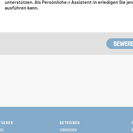
unterstützen. Als Persönliche:r Assistent:in erledigen Sie je
ausführen kann.
TGEBER
BETREIBER
IEL
JOBMEDIEN