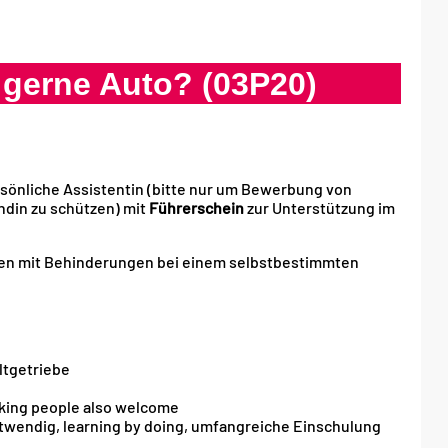
n gerne Auto? (03P20)
rsönliche Assistentin (bitte nur um Bewerbung von
ndin zu schützen) mit
Führerschein
zur Unterstützung im
hen mit Behinderungen bei einem selbstbestimmten
ltgetriebe
king people also welcome
twendig, learning by doing, umfangreiche Einschulung