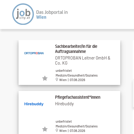
Sachbearbeiter/in für die
Auftragsannahme
ORTOPROBAN Leitner GmbH &
Co. KG
unbefristet
Medizin/Gesundheit/Soziales
Wien | 07.08.2026
Pflegefachassistent*innen
Hirebuddy
unbefristet
Medizin/Gesundheit/Soziales
Wien | 07.08.2026