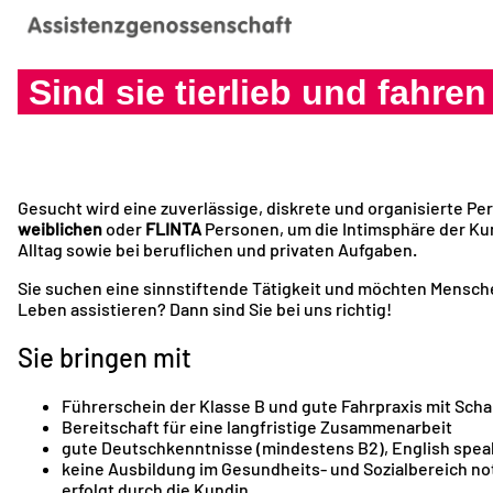
Sind sie tierlieb und fahre
Gesucht wird eine zuverlässige, diskrete und organisierte Pe
weiblichen
oder
FLINTA
Personen, um die Intimsphäre der Ku
Alltag sowie bei beruflichen und privaten Aufgaben.
Sie suchen eine sinnstiftende Tätigkeit und möchten Mensc
Leben assistieren? Dann sind Sie bei uns richtig!
Sie bringen mit
Führerschein der Klasse B und gute Fahrpraxis mit Scha
Bereitschaft für eine langfristige Zusammenarbeit
gute Deutschkenntnisse (mindestens B2), English spea
keine Ausbildung im Gesundheits- und Sozialbereich no
erfolgt durch die Kundin