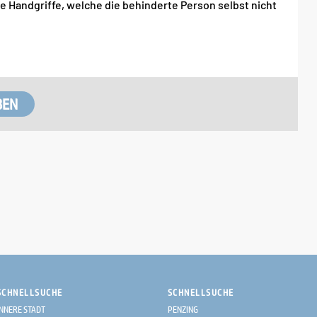
ne Handgriffe, welche die behinderte Person selbst nicht
SCHNELLSUCHE
SCHNELLSUCHE
INNERE STADT
PENZING