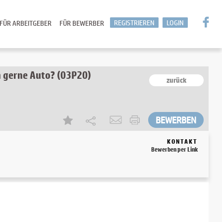
REGISTRIEREN
LOGIN
FÜR ARBEITGEBER
FÜR BEWERBER
en gerne Auto? (03P20)
zurück
KONTAKT
Bewerben per Link