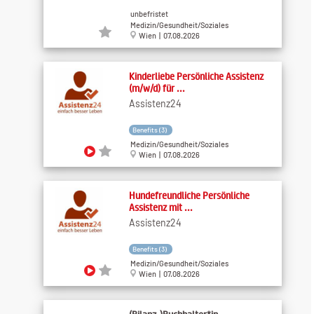
unbefristet
Medizin/Gesundheit/Soziales
Wien | 07.08.2026
Kinderliebe Persönliche Assistenz
(m/w/d) für ...
Assistenz24
Benefits (3)
Medizin/Gesundheit/Soziales
Wien | 07.08.2026
Hundefreundliche Persönliche
Assistenz mit ...
Assistenz24
Benefits (3)
Medizin/Gesundheit/Soziales
Wien | 07.08.2026