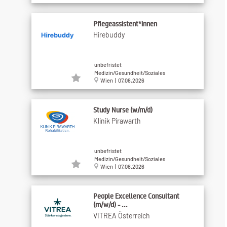
Pflegeassistent*innen
Hirebuddy
unbefristet
Medizin/Gesundheit/Soziales
Wien | 07.08.2026
Study Nurse (w/m/d)
Klinik Pirawarth
unbefristet
Medizin/Gesundheit/Soziales
Wien | 07.08.2026
People Excellence Consultant
(m/w/d) - ...
VITREA Österreich