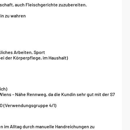
chaft, auch Fleischgerichte zuzubereiten.
din zu wahren
kliches Arbeiten, Sport
bei der Körperpflege, im Haushalt)
ich)
iens – Nähe Rennweg, da die Kundin sehr gut mit der S7
O (Verwendungsgruppe 4/1)
g
n im Alltag durch manuelle Handreichungen zu