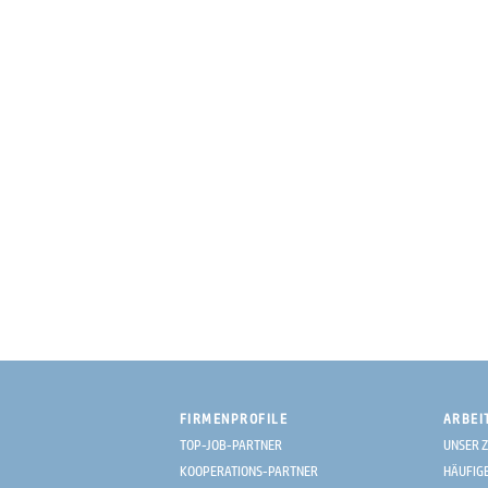
FIRMENPROFILE
ARBEI
TOP-JOB-PARTNER
UNSER Z
KOOPERATIONS-PARTNER
HÄUFIG