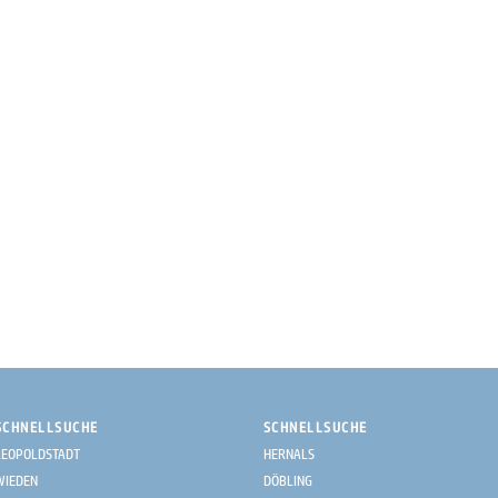
SCHNELLSUCHE
SCHNELLSUCHE
LEOPOLDSTADT
HERNALS
WIEDEN
DÖBLING