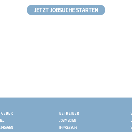
JETZT JOBSUCHE STARTEN
TGEBER
BETREIBER
IEL
JOBMEDIEN
E FRAGEN
IMPRESSUM