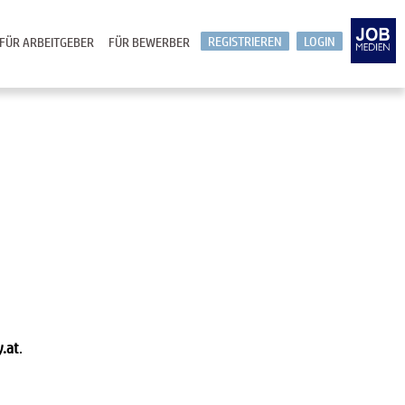
REGISTRIEREN
LOGIN
FÜR ARBEITGEBER
FÜR BEWERBER
y.at
.