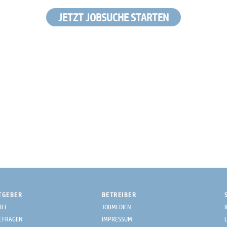
JETZT JOBSUCHE STARTEN
TGEBER
BETREIBER
IEL
JOBMEDIEN
E FRAGEN
IMPRESSUM