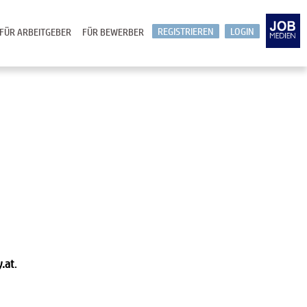
REGISTRIEREN
LOGIN
FÜR ARBEITGEBER
FÜR BEWERBER
y.at
.