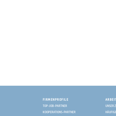
FIRMENPROFILE
ARBEI
TOP-JOB-PARTNER
UNSER Z
KOOPERATIONS-PARTNER
HÄUFIG