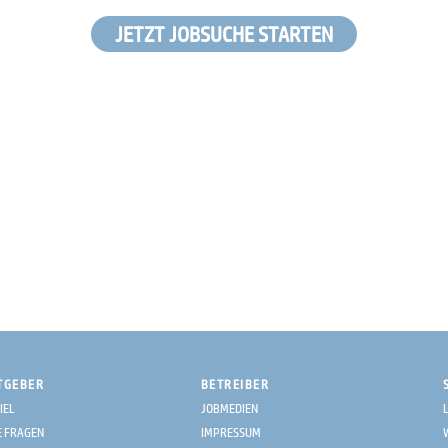
JETZT JOBSUCHE STARTEN
TGEBER
BETREIBER
IEL
JOBMEDIEN
E FRAGEN
IMPRESSUM