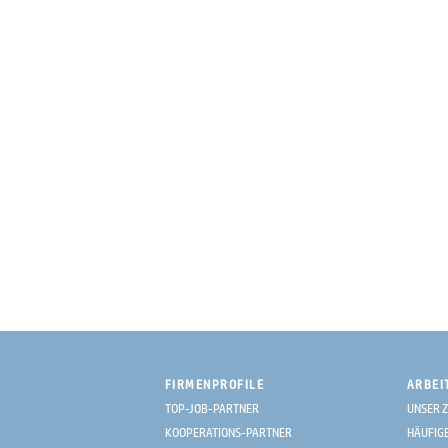
FIRMENPROFILE
ARBEI
TOP-JOB-PARTNER
UNSER Z
KOOPERATIONS-PARTNER
HÄUFIG