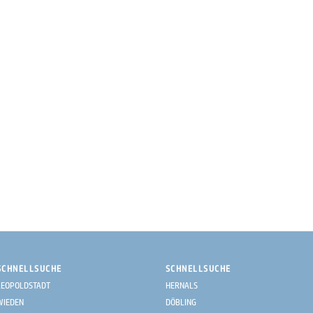
SCHNELLSUCHE
SCHNELLSUCHE
LEOPOLDSTADT
HERNALS
WIEDEN
DÖBLING