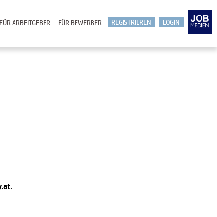
REGISTRIEREN
LOGIN
FÜR ARBEITGEBER
FÜR BEWERBER
y.at
.