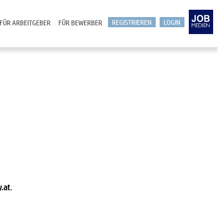
REGISTRIEREN
LOGIN
FÜR ARBEITGEBER
FÜR BEWERBER
y.at
.