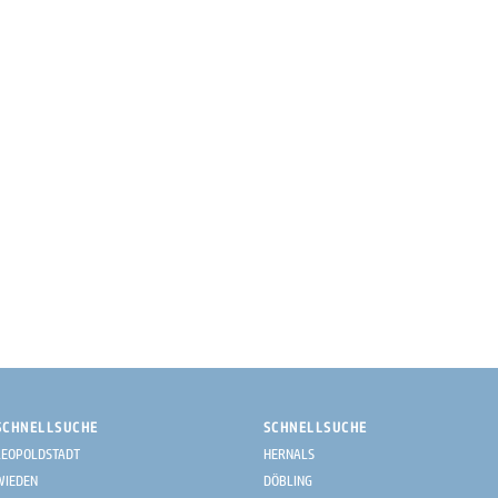
SCHNELLSUCHE
SCHNELLSUCHE
LEOPOLDSTADT
HERNALS
WIEDEN
DÖBLING