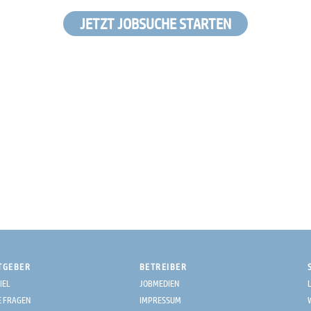
JETZT JOBSUCHE STARTEN
TGEBER
BETREIBER
IEL
JOBMEDIEN
E FRAGEN
IMPRESSUM