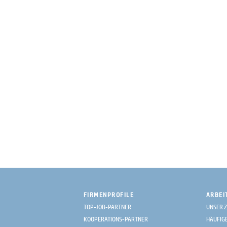
FIRMENPROFILE
ARBEI
TOP-JOB-PARTNER
UNSER Z
KOOPERATIONS-PARTNER
HÄUFIG