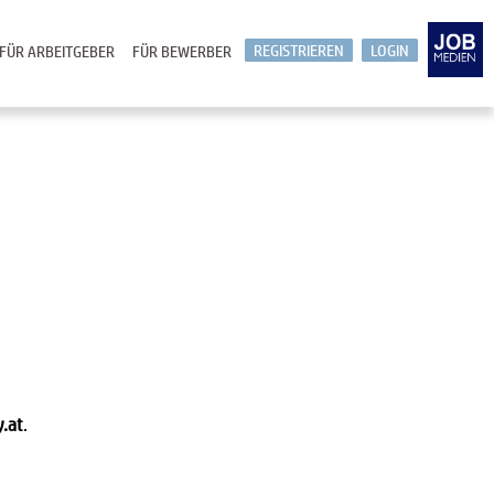
REGISTRIEREN
LOGIN
FÜR ARBEITGEBER
FÜR BEWERBER
y.at
.