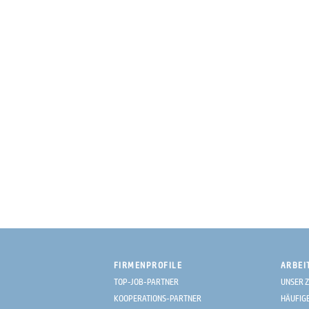
FIRMENPROFILE
ARBEI
TOP-JOB-PARTNER
UNSER Z
KOOPERATIONS-PARTNER
HÄUFIG