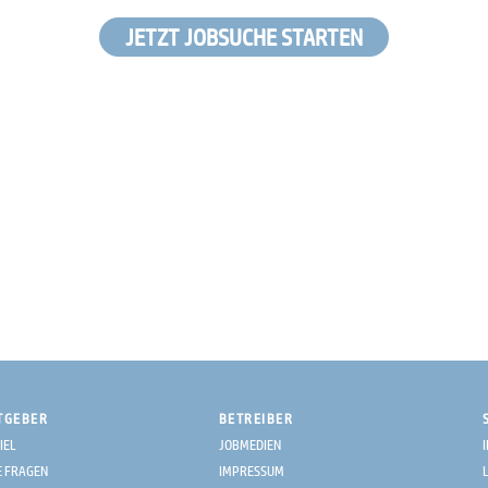
JETZT JOBSUCHE STARTEN
TGEBER
BETREIBER
IEL
JOBMEDIEN
E FRAGEN
IMPRESSUM