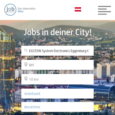
Jobs in deiner City!