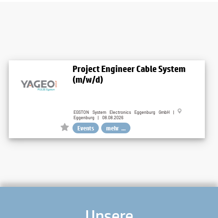
Project Engineer Cable System
(m/w/d)
EGSTON System Electronics Eggenburg GmbH |
Eggenburg | 08.08.2026
Events
mehr ...
Unsere